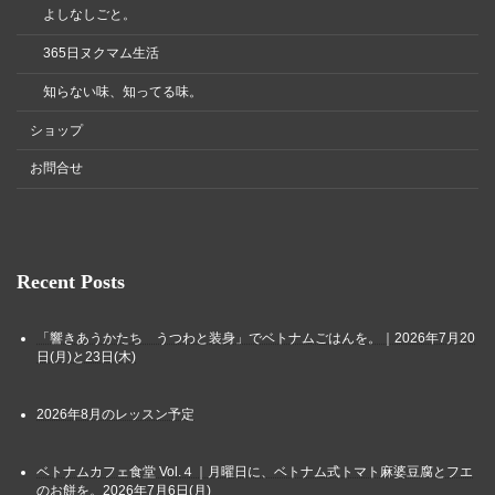
よしなしごと。
365日ヌクマム生活
知らない味、知ってる味。
ショップ
お問合せ
Recent Posts
「響きあうかたち うつわと装身」でベトナムごはんを。｜2026年7月20
日(月)と23日(木)
2026年8月のレッスン予定
ベトナムカフェ食堂 Vol.４｜月曜日に、ベトナム式トマト麻婆豆腐とフエ
のお餅を。2026年7月6日(月)