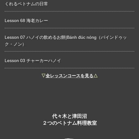
くれるベトナムの日常
Lesson 68 海老カレー
Lesson 07 ハノイの飲めるお餅|Bánh đúc nóng（バインドゥッ
ク・ノン）
Lesson 03 チャーカーハノイ
▽
全レッスンコースを見る
△
代々木と津田沼
２つのベトナム料理教室