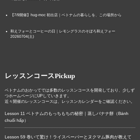
【7/9開催】hug-moc 初出店｜ベトナムの暮らしを、この場所から
和えフォーとコーヒーの日｜レモングラスのそぼろ和えフォー
20260704(土)
レッスンコースPickup
ベトナムのおかってでは多数のレッスンコースを開発しており、少しず
つホームページにUPしていきます。
近々開催のレッスンコースは、レッスンカレンダーをご確認ください。
Lesson 11 ベトナムのもっちもちの秘密｜蒸しバナナ餅（Bánh
chuối hấp）
Lesson 59 巻いて驚け！ライスペーパーとヌクマム豚肉が教えて