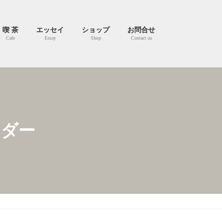
喫 茶
エッセイ
ショップ
お問合せ
Cafe
Essay
Shop
Contact us
ンダー