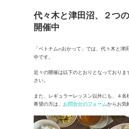
代々木と津田沼、２つ
開催中
「ベトナム
おかって」では、代々木と津
の
中です。
近々の開催は以下のとおりとなっておりま
さい。
また、レギュラーレッスン以外にも、４名
希望の方は、
お問合せのフォーム
からお気