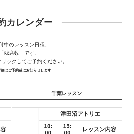
約
カレンダー
付中のレッスン日程。
「残席数」です。
クリックしてご予約ください。
詳細はご予約後にお知らせします
千葉レッスン
津田沼アトリエ
10:
15:
内容
レッスン内容
00
00