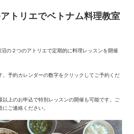
のアトリエでベトナム料理教室
田沼の２つのアトリエで定期的に料理レッスンを開催
す。予約カレンダーの数字をクリックしてご予約くだ
様以上のお申込で特別レッスンの開催も可能です。ご
軽にご連絡ください。