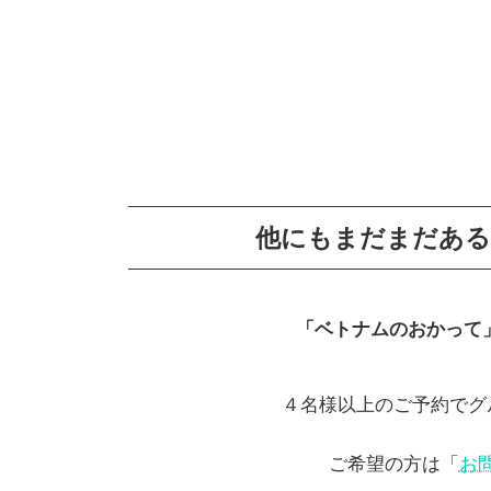
他にもまだまだあ
「ベトナムのおかって
４名様以上のご予約でグ
ご希望の方は「
お