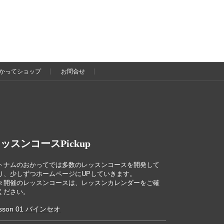
かってショップ
お問合せ
ッスンコースPickup
トナムのおかってでは多数のレッスンコースを開発して
り、少しずつホームページにUPしていきます。
々開催のレッスンコースは、レッスンカレンダーをご確
ください。
sson 01 バインセオ