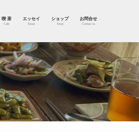
喫 茶
エッセイ
ショップ
お問合せ
Cafe
Essay
Shop
Contact us