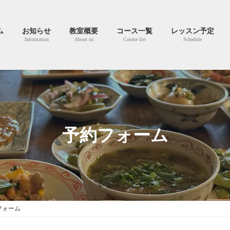
ム
お知らせ
教室概要
コース一覧
レッスン予定
Information
About us
Course list
Schedule
予約フォーム
フォーム