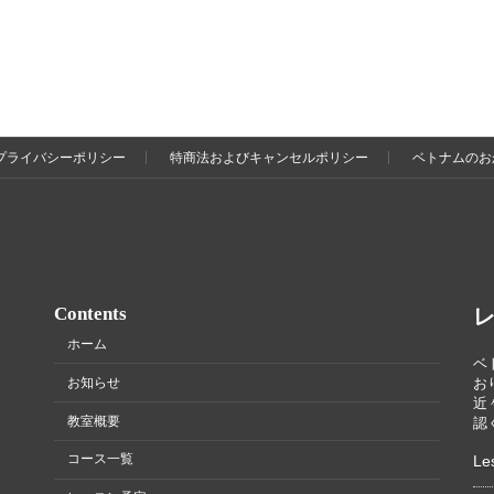
プライバシーポリシー
特商法およびキャンセルポリシー
ベトナムのお
Contents
レ
ホーム
ベ
お知らせ
お
近
教室概要
認
コース一覧
Le