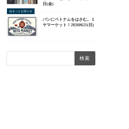
日(金)
ぬるっとお知らせ
パンにベトナムをはさむ。ミ
ヤマーケット！20260621(日)
検
索: