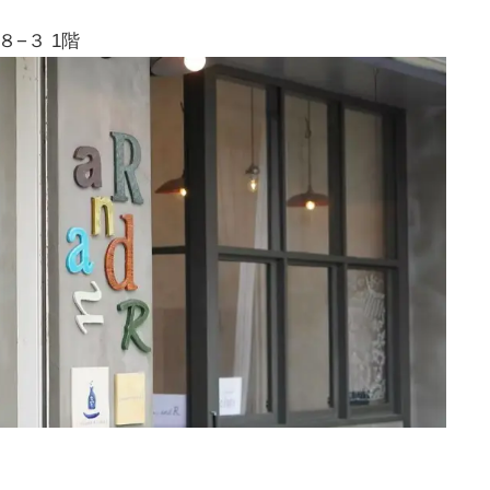
８−３ 1階