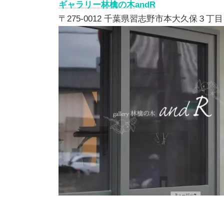
ギャラリー林檎の木andR
〒275-0012 千葉県習志野市本大久保３丁目