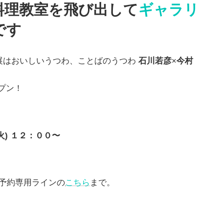
料理教室を飛び出して
ギャラリ
です
展はおいしいうつわ、ことばのうつわ
石川若彦
×
今村
ープン！
。
火) １２：００〜
予約専用ラインの
こちら
まで。