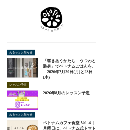
ぬるっとお知らせ
「響きあうかたち うつわと
装身」でベトナムごはんを。
｜2026年7月20日(月)と23日
(木)
レッスン予定
2026年8月のレッスン予定
ぬるっとお知らせ
ベトナムカフェ食堂 Vol.４｜
月曜日に、ベトナム式トマト