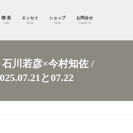
喫 茶
エッセイ
ショップ
お問合せ
Cafe
Essay
Shop
Contact us
川若彦×今村知佐 /
7.21と07.22