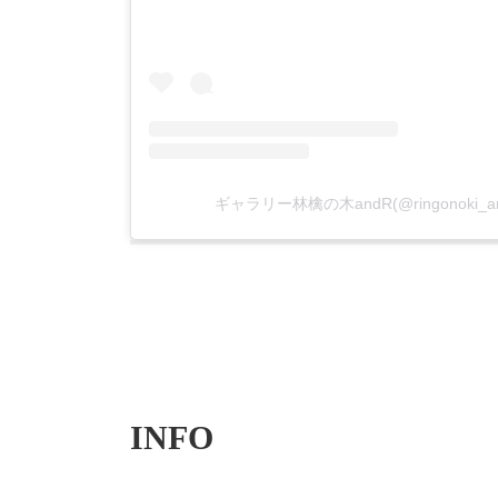
ギャラリー林檎の木andR(@ringonoki
INFO