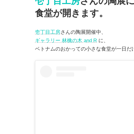
壱丁目工房
さんの陶展
食堂が開きます。
壱丁目工房
さんの陶展開催中、
ギャラリー 林檎の木 and R
に、
ベトナムのおかっての小さな食堂が一日だ