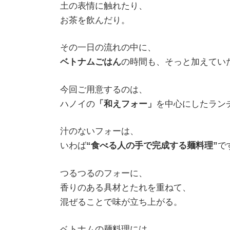
土の表情に触れたり、
お茶を飲んだり。
その一日の流れの中に、
ベトナムごはん
の時間も、そっと加えてい
今回ご用意するのは、
ハノイの
「和えフォー」
を中心にしたラン
汁のないフォーは、
いわば
“食べる人の手で完成する麺料理”
で
つるつるのフォーに、
香りのある具材とたれを重ねて、
混ぜることで味が立ち上がる。
ベトナムの麺料理には、