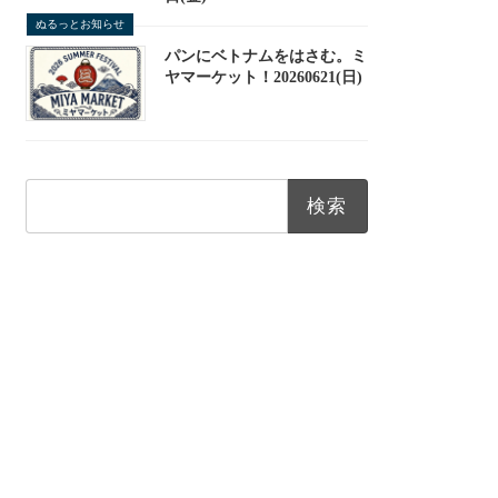
ぬるっとお知らせ
パンにベトナムをはさむ。ミ
ヤマーケット！20260621(日)
検
索: