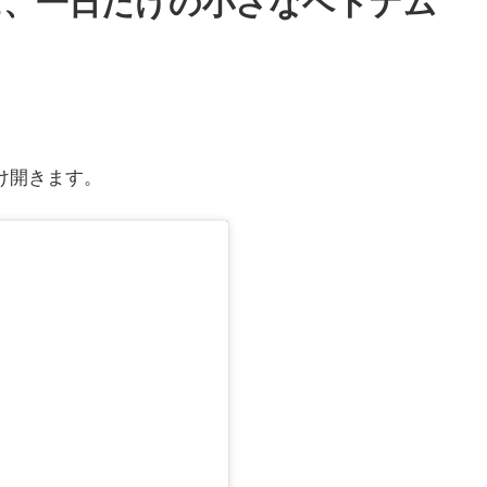
に、一日だけの小さなベトナム
け開きます。