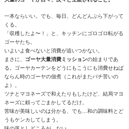
一本ならいい。でも、毎日、どんどんぶら下がって
くる。
「収穫したよ〜！」と、キッチンにゴロゴロ転がる
ゴーヤたち。
いよいよ食べないと消費が追いつかない。
まさに、
ゴーヤ大量消費ミッション
の始まりであ
る。ゴーヤカーテンをどうにもこうにも消費せねば
ならん時のゴーヤの佃煮（これがまたバチ苦いの
よ）。
ツナとマヨネーズで和えたりもしたけど、結局マヨ
ネーズに頼ってごまかしてるだけ。
苦味が美味しいのは分かる、でも…和の調味料とど
うもケンカしてしまう。
味の落としどころが、ない。