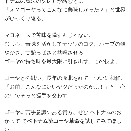
トナムの魔法のタレ）が絡むと…
「え？ゴーヤってこんなに美味しかった？」と世界
がひっくり返る。
マヨネーズで苦味を隠すんじゃない。
むしろ、苦味を活かしてナッツのコク、ハーブの爽
やかさ、甘酸っぱさと共鳴させる。
ゴーヤの持ち味を最大限に引き出す、この技よ。
ゴーヤとの戦い、長年の敗北を経て、ついに和解。
「お前、こんなにいいヤツだったのか…！」と、心
の中でそっと握手を交わす。
ゴーヤに苦手意識のある貴方、ぜひ ベトナムのお
かって で
ベトナム流ゴーヤ革命
を試してみてほし
い。