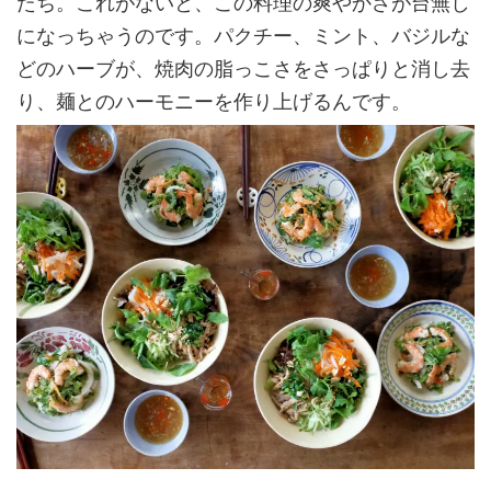
たち。これがないと、この料理の爽やかさが台無し
になっちゃうのです。パクチー、ミント、バジルな
どのハーブが、焼肉の脂っこさをさっぱりと消し去
り、麺とのハーモニーを作り上げるんです。