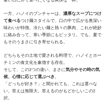
一方、ハノイのブンチャーは、
濃厚なスープにつけ
て食べる
つけ麺スタイルで、口の中で広がる奥深い
味わいが特徴。冷たい麺と熱々の豚肉、これが絶妙
に絡み合って、寒い季節にもピッタリ。でも、夏で
もそのうまさに引き寄せられる。
どちらもその土地で愛される料理で、ハノイとホー
チミンの食文化を象徴する存在。
そして、この2つの違い、まさに
気分やその時の気
候、心情に応じて選ぶべき
。
「どっちが好き？」と聞かれても、これは選べな
い。答えは無限大。答えるのがもどかしいこの2
択。