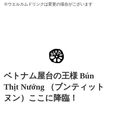
※ウエルカムドリンクは変更の場合がございます
ベトナム屋台の王様 Bún
Thịt Nướng （ブンティット
ヌン）ここに降臨！