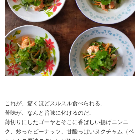
これが、驚くほどスルスル食べられる。
苦味が、なんと旨味に化けるのだ。
薄切りにしたゴーヤとそこに香ばしい揚げニンニ
ク、炒ったピーナッツ、甘酸っぱいヌクチャム（ベ