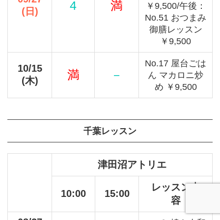
4
満
￥9,500/午後：
(日)
No.51 おつまみ
御膳レッスン
￥9,500
No.17 屋台ごは
10/15
満
－
ん マカロニ炒
(木)
め ￥9,500
千葉レッスン
津田沼アトリエ
レッスン内
10:00
15:00
容