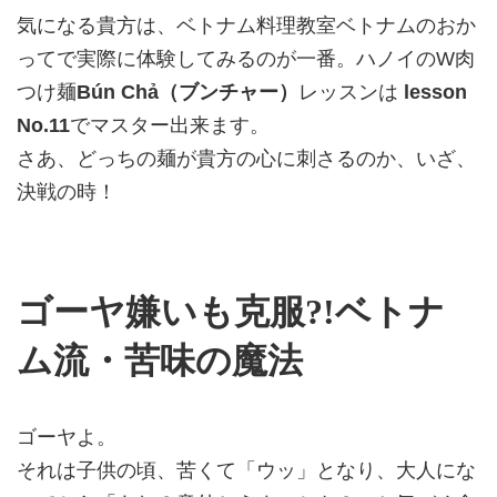
気になる貴方は、ベトナム料理教室ベトナムのおか
ってで実際に体験してみるのが一番。ハノイのW肉
つけ麺
Bún Chả（ブンチャー）
レッスンは
lesson
No.11
でマスター出来ます。
さあ、どっちの麺が貴方の心に刺さるのか、いざ、
決戦の時！
ゴーヤ嫌いも克服?!ベトナ
ム流・苦味の魔法
ゴーヤよ。
それは子供の頃、苦くて「ウッ」となり、大人にな