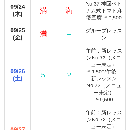
No.37 神回ベト
09/24
満
満
ナム式トマト麻
(木)
婆豆腐 ￥9,500
09/25
グループレッス
満
－
(金)
ン
午前：新レッス
ンNo.72（メニ
ュー未定）
09/26
￥9,500/午後：
5
2
(土)
新レッスン
No.72（メニュ
ー未定）
￥9,500
午前：新レッス
ンNo.72（メニ
ュー未定）
09/27