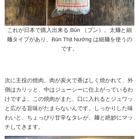
これが日本で購入出来る Bún （ブン）。太麺と細
麺タイプがあり、Bún Thịt Nướng は細麺を使うの
です。
次に主役の焼肉。肉が炭火で香ばしく焼かれて、外
側はカリッと、中はジューシーに仕上がっているわ
けですよ。この焼肉がまた、口に入れるとジュワッ
と広がる旨味がたまらないんです。しっかりした味
わいと、ちょっぴり甘辛なタレが、麺と絶妙にマッ
チしてきます。