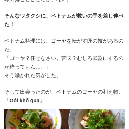
そんなワタクシに、ベトナムが救いの手を差し伸べ
た！
ベトナム料理には、ゴーヤを転がす匠の技があるの
だ。
「ゴーヤ？任せなさい。苦味？むしろ武器にするの
が粋ってもんよ。」
そう囁かれた気がした。
そして出会ったのが、ベトナムのゴーヤの和え物、
「
Gỏi khổ qua
」