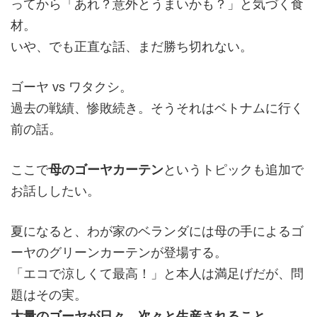
ってから「あれ？意外とうまいかも？」と気づく食
材。
いや、でも正直な話、まだ勝ち切れない。
ゴーヤ vs ワタクシ。
過去の戦績、惨敗続き。そうそれはベトナムに行く
前の話。
ここで
母のゴーヤカーテン
というトピックも追加で
お話ししたい。
夏になると、わが家のベランダには母の手によるゴ
ーヤのグリーンカーテンが登場する。
「エコで涼しくて最高！」と本人は満足げだが、問
題はその実。
大量のゴーヤが日々、次々と生産されること。