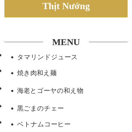
Thịt Nướng
MENU
タマリンドジュース
焼き肉和え麺
海老とゴーヤの和え物
黒ごまのチェー
ベトナムコーヒー