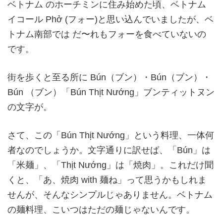
ベトナム のホーチミンに住み始めた頃、ベトナム
イコール Phở (フォー)と思い込んでいましたが、ベ
トナム南部では だ〜れもフォーを食べていないの
です。
街を歩くと至る所に Bún（ブン）・Bún（ブン）・
Bún （ブン）「Bún Thịt Nướng」ブンティットヌン
の文字が。
さて、この「Bún Thịt Nướng」という料理、一体何
者なのでしょうか。文字通りに訳せば、「Bún」は
「米麺」、「Thịt Nướng」は「焼肉」。これだけ聞
くと、「あ、焼肉 with 麺ね」って思うかもしれま
せんが、そんなシンプルじゃありません。ベトナム
の麺料理、こいつはただの麺じゃないんです。