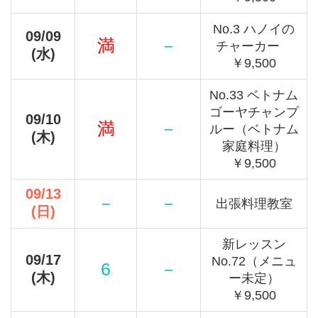
No.3 ハノイの
09/09
満
－
チャーカー
(水)
￥9,500
No.33 ベトナム
ゴーヤチャンプ
09/10
満
－
ルー（ベトナム
(木)
家庭料理）
￥9,500
09/13
－
－
出張料理教室
(日)
新レッスン
09/17
No.72（メニュ
6
－
(木)
ー未定）
￥9,500