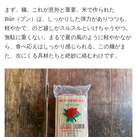
まず、麺。これが意外と重要。米で作られた
Bún（ブン）は、しっかりした弾力がありつつも、
軽やかで、のど越しがスルスルといけちゃうやつ。
無駄に重くない。まるで夏の風のように軽やかなが
ら、食べ応えはしっかり感じられる。この麺がま
た、次にくる具材たちと絶妙に絡むわけです。