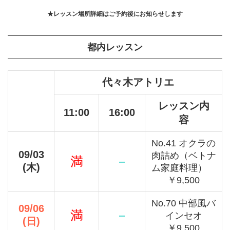
★レッスン場所詳細はご予約後にお知らせします
都内レッスン
代々木アトリエ
レッスン内
11:00
16:00
容
No.41 オクラの
09/03
肉詰め（ベトナ
満
－
(木)
ム家庭料理）
￥9,500
No.70 中部風バ
09/06
満
－
インセオ
(日)
￥9,500