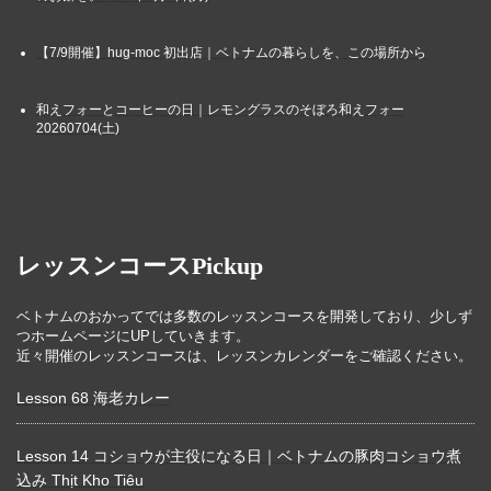
【7/9開催】hug-moc 初出店｜ベトナムの暮らしを、この場所から
和えフォーとコーヒーの日｜レモングラスのそぼろ和えフォー
20260704(土)
レッスンコースPickup
ベトナムのおかってでは多数のレッスンコースを開発しており、少しず
つホームページにUPしていきます。
近々開催のレッスンコースは、レッスンカレンダーをご確認ください。
Lesson 68 海老カレー
Lesson 14 コショウが主役になる日｜ベトナムの豚肉コショウ煮
込み Thịt Kho Tiêu