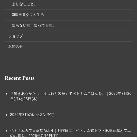
よしなしごと。
365日ヌクマム生活
知らない味、知ってる味。
ショップ
お問合せ
Recent Posts
「響きあうかたち うつわと装身」でベトナムごはんを。｜2026年7月20
日(月)と23日(木)
2026年8月のレッスン予定
ベトナムカフェ食堂 Vol.４｜月曜日に、ベトナム式トマト麻婆豆腐とフエ
のお餅を。2026年7月6日(月)