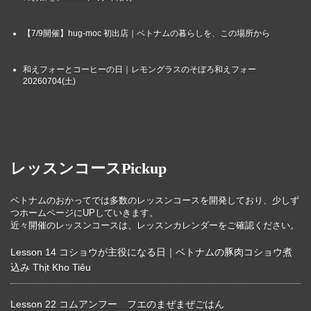
【7/9開催】hug-moc 初出店｜ベトナムの暮らしを、この場所から
和えフォーとコーヒーの日｜レモングラスのそぼろ和えフォー
20260704(土)
レッスンコースPickup
ベトナムのおかってでは多数のレッスンコースを開発しており、少しず
つホームページにUPしていきます。
近々開催のレッスンコースは、レッスンカレンダーをご確認ください。
Lesson 14 コショウが主役になる日｜ベトナムの豚肉コショウ煮
込み Thịt Kho Tiêu
Lesson 22 コムアンフー フエのまぜまぜごはん