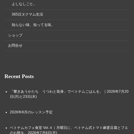
よしなしごと。
365日ヌクマム生活
知らない味、知ってる味。
ショップ
お問合せ
Recent Posts
「響きあうかたち うつわと装身」でベトナムごはんを。｜2026年7月20
日(月)と23日(木)
2026年8月のレッスン予定
ベトナムカフェ食堂 Vol.４｜月曜日に、ベトナム式トマト麻婆豆腐とフエ
のお餅を。2026年7月6日(月)