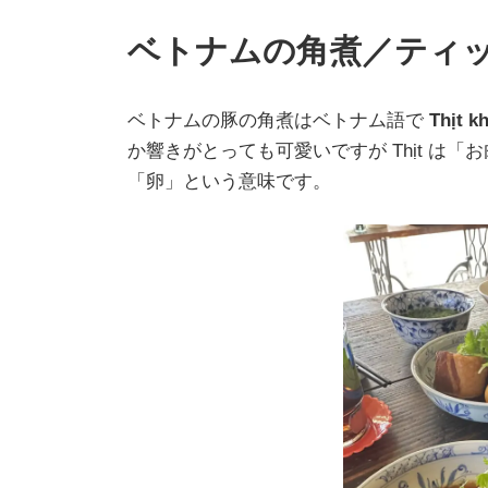
ベトナムの角煮／ティ
ベトナムの豚の角煮はベトナム語で
Thịt k
か響きがとっても可愛いですが Thịt は「お
「卵」という意味です。