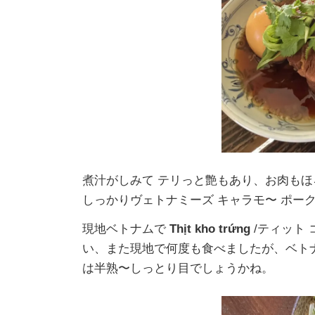
煮汁がしみて テリっと艶もあり、お肉もほ
しっかりヴェトナミーズ キャラモ〜 ポーク
現地ベトナムで
Thịt kho trứng
/ティット
い、また現地で何度も食べましたが、ベト
は半熟〜しっとり目でしょうかね。