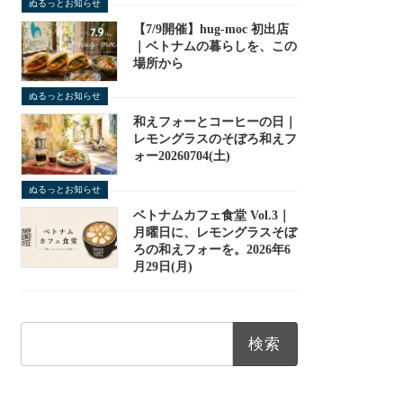
ぬるっとお知らせ
【7/9開催】hug-moc 初出店
｜ベトナムの暮らしを、この
場所から
ぬるっとお知らせ
和えフォーとコーヒーの日｜
レモングラスのそぼろ和えフ
ォー20260704(土)
ぬるっとお知らせ
ベトナムカフェ食堂 Vol.3｜
月曜日に、レモングラスそぼ
ろの和えフォーを。2026年6
月29日(月)
検
索: