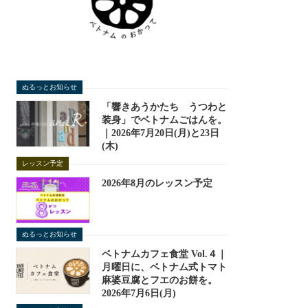
ぬるっとお知らせ
「響きあうかたち うつわと
装身」でベトナムごはんを。
｜2026年7月20日(月)と23日
(木)
レッスン予定
2026年8月のレッスン予定
ぬるっとお知らせ
ベトナムカフェ食堂 Vol.４｜
月曜日に、ベトナム式トマト
麻婆豆腐とフエのお餅を。
2026年7月6日(月)