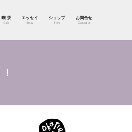
喫 茶
エッセイ
ショップ
お問合せ
Cafe
Essay
Shop
Contact us
？！