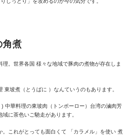
ぎりしっとり」を攻めるのが今の気分です。
の角煮
料理。世界各国 様々な地域で豚肉の煮物が存在しま
 東坡煮（とうばに ）なんていうのもあります。
พะโล้ ) 中華料理の東坡肉（トンポーロー）台湾の滷肉芳
地域に茶色いご馳走があります。
。これがとっても面白くて 「カラメル」を使い 煮