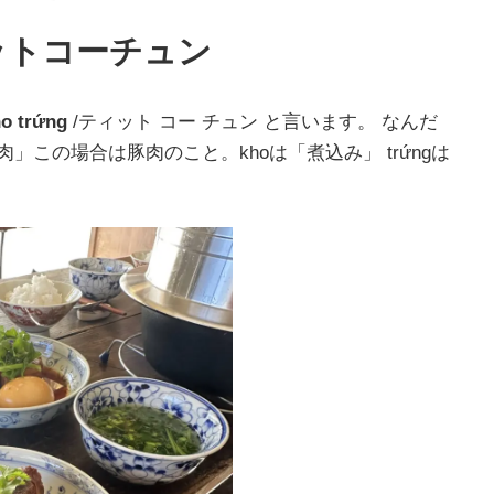
ットコーチュン
ho trứng
/ティット コー チュン と言います。 なんだ
肉」この場合は豚肉のこと。khoは「煮込み」 trứngは