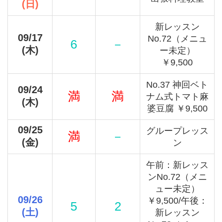
(日)
新レッスン
09/17
No.72（メニュ
6
－
(木)
ー未定）
￥9,500
No.37 神回ベト
09/24
満
満
ナム式トマト麻
(木)
婆豆腐 ￥9,500
09/25
グループレッス
満
－
(金)
ン
午前：新レッス
ンNo.72（メニ
ュー未定）
09/26
￥9,500/午後：
5
2
(土)
新レッスン