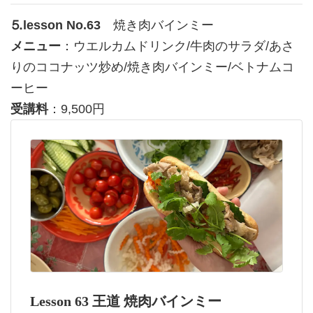
⒌lesson No.63
焼き肉バインミー
メニュー
：ウエルカムドリンク/牛肉のサラダ/あさ
りのココナッツ炒め/焼き肉バインミー/ベトナムコ
ーヒー
受講料
：9,500円
Lesson 63 王道 焼肉バインミー