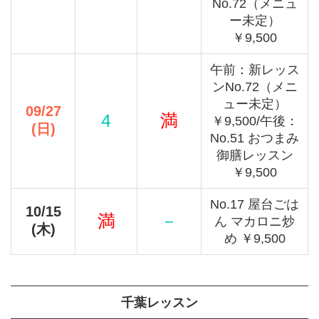
No.72（メニュ
ー未定）
￥9,500
午前：新レッス
ンNo.72（メニ
ュー未定）
09/27
4
満
￥9,500/午後：
(日)
No.51 おつまみ
御膳レッスン
￥9,500
No.17 屋台ごは
10/15
満
－
ん マカロニ炒
(木)
め ￥9,500
千葉レッスン