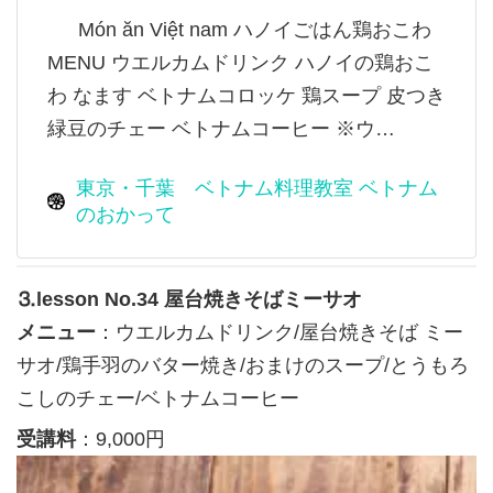
Món ăn Việt nam ハノイごはん鶏おこわ
MENU ウエルカムドリンク ハノイの鶏おこ
わ なます ベトナムコロッケ 鶏スープ 皮つき
緑豆のチェー ベトナムコーヒー ※ウ…
東京・千葉 ベトナム料理教室 ベトナム
のおかって
⒊lesson No.34 屋台焼きそばミーサオ
メニュー
：ウエルカムドリンク/屋台焼きそば ミー
サオ/鶏手羽のバター焼き/おまけのスープ/とうもろ
こしのチェー/ベトナムコーヒー
受講料
：9,000円