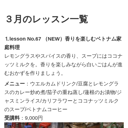
３月のレッスン一覧
⒈lesson No.67 （NEW）香りを楽しむベトナム家
庭料理
レモングラスやスパイスの香り、スープにはココナ
ッツミルクを。香りを楽しみながら白いごはんが進
むおかずを作りましょう。
メニュー
：ウエルカムドリンク/豆腐とレモングラ
スのカレー炒め煮/茄子の重ね蒸し/蓮根のお漬物/ジ
ャスミンライス/カリフラワーとココナッツミルク
のスープ/ベトナムコーヒー
受講料
：9,000円