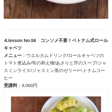
⒋lesson No.58 コンソメ不要！ベトナム式ロール
キャベツ
メニュー
：ウエルカムドリンク/ロールキャベツの
トマト煮込み/筍の和え物/あさりと芹のスープ/ジャ
スミンライス/ジャスミン茶のゼリー/ベトナムコー
ヒー
受講料
：9,000円