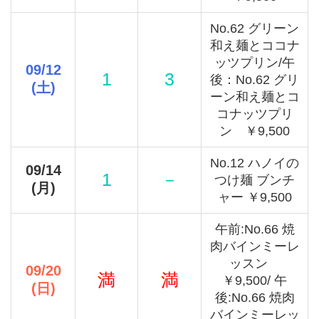
No.62 グリーン
和え麺とココナ
ッツプリン/午
09/12
1
3
後：No.62 グリ
(土)
ーン和え麺とコ
コナッツプリ
ン ￥9,500
No.12 ハノイの
09/14
1
－
つけ麺 ブンチ
(月)
ャー ￥9,500
午前:No.66 焼
肉バインミーレ
ッスン
09/20
満
満
￥9,500/ 午
(日)
後:No.66 焼肉
バインミーレッ