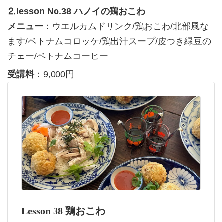
⒉lesson No.38 ハノイの鶏おこわ
メニュー
：ウエルカムドリンク/鶏おこわ/北部風な
ます/ベトナムコロッケ/鶏出汁スープ/皮つき緑豆の
チェー/ベトナムコーヒー
受講料
：9,000円
Lesson 38 鶏おこわ