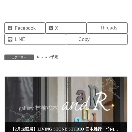
Threads
Facebook
X
LINE
Copy
レッスン予定
カテゴリー
前の記事
【2月企画展】LIVING STONE STUDIO 笹本雅行・竹内陽子｜ギャラリー林檎の木 andR ベトナムごはんの1day cafe｜2026年2月24日(火)-25(水)