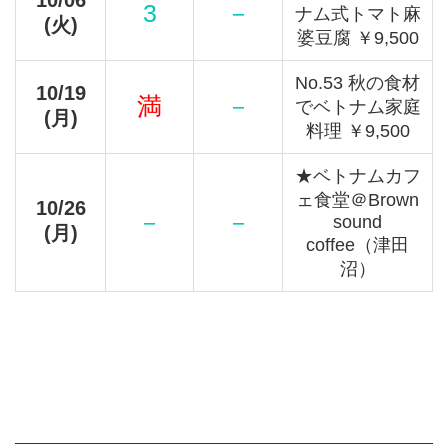
3
－
ナム式トマト麻
(火)
婆豆腐 ￥9,500
No.53 秋の食材
10/19
満
－
でベトナム家庭
(月)
料理 ￥9,500
★ベトナムカフ
ェ食堂＠Brown
10/26
－
－
sound
(月)
coffee（津田
沼）