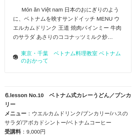
Món ăn Việt nam 日本のおにぎりのよう
に、ベトナムを映すサンドイッチ MENU ウ
エルカムドリンク 王道 焼肉バインミー 牛肉
のサラダ あさりのココナッツミルク炒…
東京・千葉 ベトナム料理教室 ベトナム
のおかって
⒍lesson No.10 ベトナム式カレーうどん／ブンカ
リー
メニュー
：ウエルカムドリンク/ブンカリー/ハスの
サラダ/アボカドシントー/ベトナムコーヒー
受講料
：9,000円