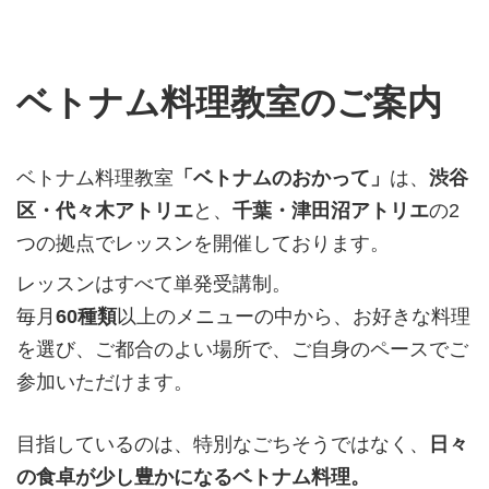
ベトナム料理教室のご案内
ベトナム料理教室
「ベトナムのおかって」
は、
渋谷
区・代々木アトリエ
と、
千葉・津田沼アトリエ
の2
つの拠点でレッスンを開催しております。
レッスンはすべて単発受講制。
毎月
60種類
以上のメニューの中から、お好きな料理
を選び、ご都合のよい場所で、ご自身のペースでご
参加いただけます。
目指しているのは、特別なごちそうではなく、
日々
の食卓が少し豊かになるベトナム料理。