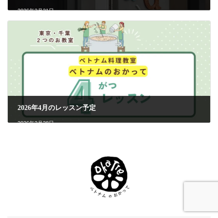
2026年2月21日
次の記事
2026年4月のレッスン予定
2026年2月28日