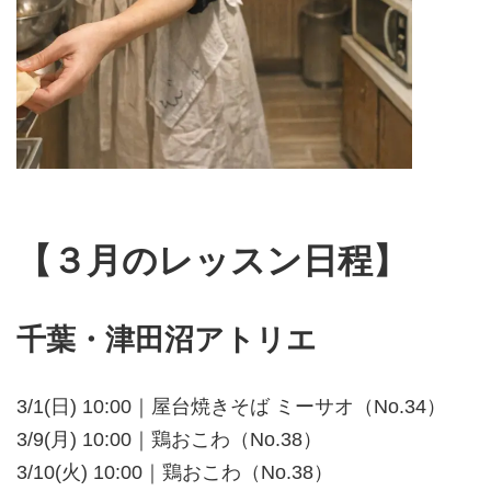
【３月のレッスン日程】
千葉・津田沼アトリエ
3/1(日) 10:00｜屋台焼きそば ミーサオ（No.34）
3/9(月) 10:00｜鶏おこわ（No.38）
3/10(火) 10:00｜鶏おこわ（No.38）