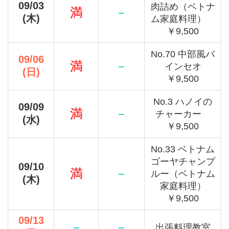
09/03
肉詰め（ベトナ
満
－
(木)
ム家庭料理）
￥9,500
No.70 中部風バ
09/06
満
－
インセオ
(日)
￥9,500
No.3 ハノイの
09/09
満
－
チャーカー
(水)
￥9,500
No.33 ベトナム
ゴーヤチャンプ
09/10
満
－
ルー（ベトナム
(木)
家庭料理）
￥9,500
09/13
－
－
出張料理教室